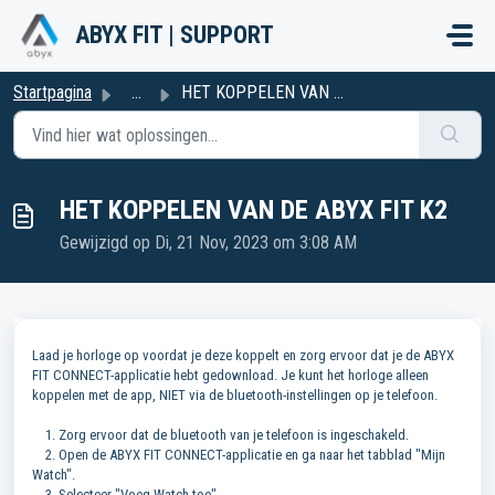
Doorgaan naar hoofdinhoud
ABYX FIT | SUPPORT
Startpagina
...
HET KOPPELEN VAN DE ABYX FIT K2
HET KOPPELEN VAN DE ABYX FIT K2
Gewijzigd op Di, 21 Nov, 2023 om 3:08 AM
Laad je horloge op voordat je deze koppelt en zorg ervoor dat je de ABYX
FIT CONNECT-applicatie hebt gedownload. Je kunt het horloge alleen
koppelen met de app, NIET via de bluetooth-instellingen op je telefoon.
1. Zorg ervoor dat de bluetooth van je telefoon is ingeschakeld.
2. Open de ABYX FIT CONNECT-applicatie en ga naar het tabblad "Mijn
Watch".
3. Selecteer "Voeg Watch toe".