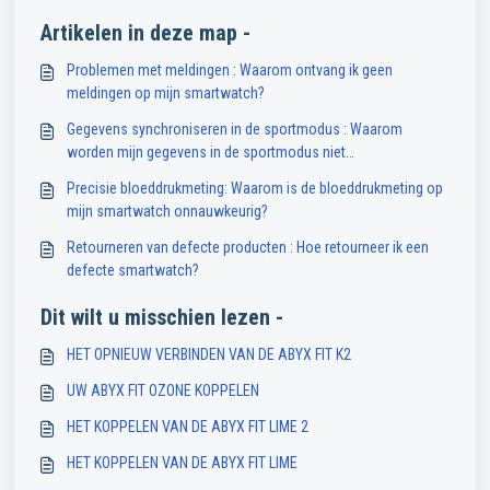
Artikelen in deze map -
Problemen met meldingen : Waarom ontvang ik geen
meldingen op mijn smartwatch?
Gegevens synchroniseren in de sportmodus : Waarom
worden mijn gegevens in de sportmodus niet
gesynchroniseerd met de Abyx Fit app?
Precisie bloeddrukmeting: Waarom is de bloeddrukmeting op
mijn smartwatch onnauwkeurig?
Retourneren van defecte producten : Hoe retourneer ik een
defecte smartwatch?
Dit wilt u misschien lezen -
HET OPNIEUW VERBINDEN VAN DE ABYX FIT K2
UW ABYX FIT OZONE KOPPELEN
HET KOPPELEN VAN DE ABYX FIT LIME 2
HET KOPPELEN VAN DE ABYX FIT LIME