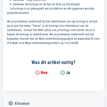
4. Selecteer de horloge uit de lijst en druk op bevestigen.
Je horloge is nu gekoppeld aan je telefoon en alle gegevens worden
gesynchroniseerd.
Als je problemen ondervindt bij het identificeren van uw horloge in de lijst,
ga je naar het menu "Versie" in de horloge (zie schermkaart aan de
rechterkant). Je kunt het MAC-adres van je horloge controleren om je te
helpen de horloge te identificeren. Als je problemen ondervindt met het
koppelen, bezoek dan de Abyx-ondersteuningspagina op www.abyx-fit.com
of bekijk onze Abyx-ondersteuningsvideo's op YouTube®.
Was dit artikel nuttig?
Nee
Ja
Afdrukken