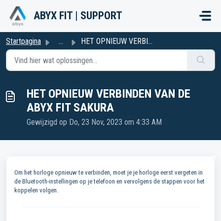
Doorgaan naar hoofdinhoud
ABYX FIT | SUPPORT
Startpagina
...
HET OPNIEUW VERBINDEN VAN DE ABYX FIT SAKURA
HET OPNIEUW VERBINDEN VAN DE
ABYX FIT SAKURA
Gewijzigd op Do, 23 Nov, 2023 om 4:33 AM
Om het horloge opnieuw te verbinden, moet je je horloge eerst vergeten in
de Bluetooth-instellingen op je telefoon en vervolgens de stappen voor het
koppelen volgen.