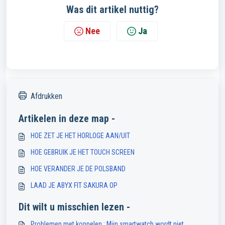
Was dit artikel nuttig?
Nee
Ja
Afdrukken
Artikelen in deze map -
HOE ZET JE HET HORLOGE AAN/UIT
HOE GEBRUIK JE HET TOUCH SCREEN
HOE VERANDER JE DE POLSBAND
LAAD JE ABYX FIT SAKURA OP
Dit wilt u misschien lezen -
Problemen met koppelen : Mijn smartwatch wordt niet