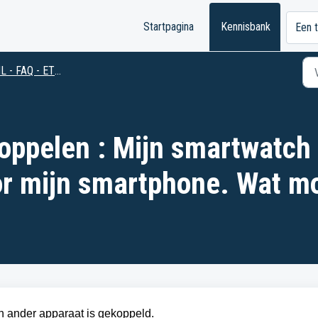
Startpagina
Kennisbank
Een t
L - FAQ - ETNA
ppelen : Mijn smartwatch 
r mijn smartphone. Wat mo
en ander apparaat is gekoppeld.