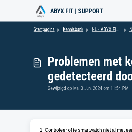
Doorgaan naar hoofdinhoud
ABYX FIT | SUPPORT
Startpagina
Kennisbank
NL - ABYX FIT ETNA
N
Problemen met ko
gedetecteerd doo
Gewijzigd op Ma, 3 Jun, 2024 om 11:54 PM
1. Controleer of je smartwatch niet al met e