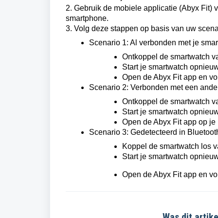
2. Gebruik de mobiele applicatie (Abyx Fit) 
smartphone.
3. Volg deze stappen op basis van uw scena
Scenario 1: Al verbonden met je sma
Ontkoppel de smartwatch va
Start je smartwatch opnieuw
Open de Abyx Fit app en vol
Scenario 2: Verbonden met een ande
Ontkoppel de smartwatch va
Start je smartwatch opnieuw
Open de Abyx Fit app op je
Scenario 3: Gedetecteerd in Bluetooth
Koppel de smartwatch los va
Start je smartwatch opnieuw
Open de Abyx Fit app en vol
Was dit artike