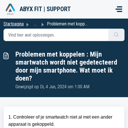
Doorgaan naar hoofdinhoud
ABYX FIT | SUPPORT
Startpagina
...
Problemen met koppelen : Mijn smartwatch wordt niet gedet...
Problemen met koppelen : Mijn
smartwatch wordt niet gedetecteerd
door mijn smartphone. Wat moet ik
doen?
Gewijzigd op Di, 4 Jun, 2024 om 1:00 AM
1. Controleer of je smartwatch niet al met een ander
apparaat is gekoppeld.