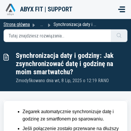
Przejdź do głównej treści
ABYX FIT | SUPPORT
Strona główna
...
Synchronizacja daty i godziny: Jak zsynchronizować datę i...
Synchronizacja daty i godziny: Jak
zsynchronizować datę i godzinę na
moim smartwatchu?
Zmodyfikowano dnia wt, 8 Lip, 2025 o 12:19 RANO
Zegarek automatycznie synchronizuje datę i
godzinę ze smartfonem po sparowaniu.
Jeśli połączenie zostało przerwane na dłuższy