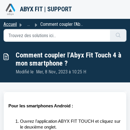
Passer au contenu principal
ABYX FIT | SUPPORT
Accueil
...
Comment coupler l'Abyx Fit Touch 4 à mon smartphone ?
Comment coupler l'Abyx Fit Touch 4 à
mon smartphone ?
Modifié le Mer, 8 Nov., 2023 à 10:25 H
Pour les smartphones Android :
Ouvrez l'application ABYX FIT TOUCH et cliquez sur
le deuxième onglet.