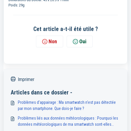
Poids: 29g
Cet article a-t-il été utile ?
Non
Oui
Imprimer
Articles dans ce dossier -
Problèmes d'appairage : Ma smartwatch n'est pas détectée
par mon smartphone. Que dois-je faire ?
Problèmes liés aux données météorologiques : Pourquoi les
données météorologiques de ma smartwatch sont-elles
indisponibles ou inexactes ?