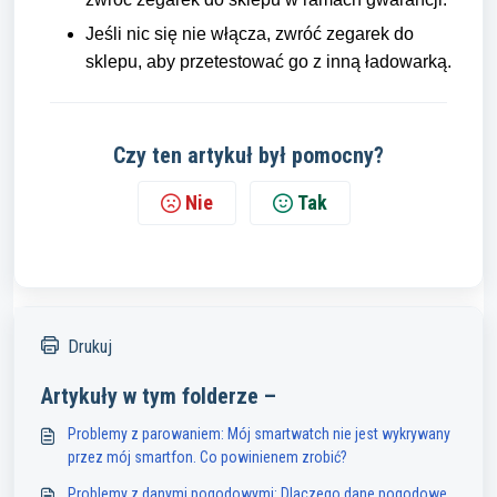
Jeśli nic się nie włącza, zwróć zegarek do
sklepu, aby przetestować go z inną ładowarką.
Czy ten artykuł był pomocny?
Nie
Tak
Drukuj
Artykuły w tym folderze –
Problemy z parowaniem: Mój smartwatch nie jest wykrywany
przez mój smartfon. Co powinienem zrobić?
Problemy z danymi pogodowymi: Dlaczego dane pogodowe